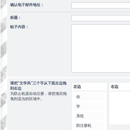
确认电子邮件地址：
标题：
帖子内容：
请把"文学风"三个字从下面左边拖
左边
右边
到右边
为防止机器自动注册，请把项目拖
你
曳到适当的区域中。
学
系统
防注册机