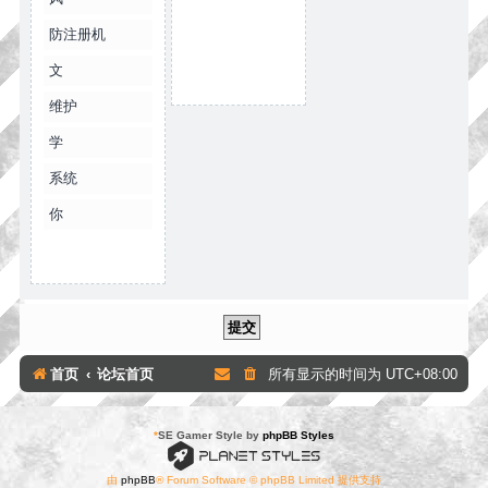
防注册机
文
维护
学
系统
你
首页
论坛首页
所有显示的时间为
UTC+08:00
*
SE Gamer Style by
phpBB Styles
由
phpBB
® Forum Software © phpBB Limited 提供支持